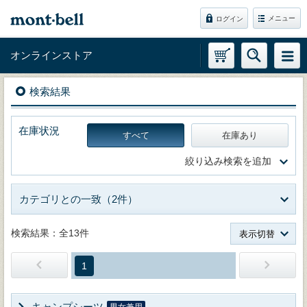
メニュー
ログイン
オンラインストア
検索結果
在庫状況
すべて
在庫あり
絞り込み検索を追加
カテゴリとの一致（2件）
検索結果：全13件
表示切替
1
キャンプシーツ