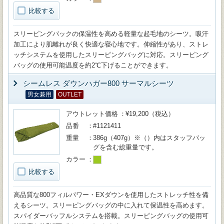
比較する
スリーピングバックの保温性を高める軽量な起毛地のシーツ。吸汗
加工により肌離れが良く快適な寝心地です。伸縮性があり、ストレ
ッチシステムを使用したスリーピングバッグに対応。スリーピング
バッグの使用可能温度を約2℃下げることができます。
シームレス ダウンハガー800 サーマルシーツ
男女兼用
OUTLET
アウトレット価格
¥19,200（税込）
品番
#1121411
重量
386g（407g）※（）内はスタッフバッ
グを含む総重量です。
カラー
比較する
高品質な800フィルパワー・EXダウンを使用したストレッチ性を備
えるシーツ。スリーピングバッグの中に入れて保温性を高めます。
スパイダーバッフルシステムを搭載。スリーピングバッグの使用可