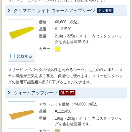
クリマエア ライト ウォームアップシーツ
男女兼用
価格
¥6,600（税込）
品番
#1121520
重量
214g（225g）※（ ）内はスタッフバッ
グを含む総重量です。
カラー
比較する
スリーピングバックの保温性を高めるシーツ。毛足の長いポリエス
テル繊維が空気を多く蓄え、保温性に優れます。スリーピングバッ
グの使用可能温度を約3℃下げることができます。
ウォームアップシーツ
OUTLET
アウトレット価格
¥4,800（税込）
品番
#1121456
重量
195g（203g）※（ ）内はスタッフバッ
グを含む総重量です。
カラー