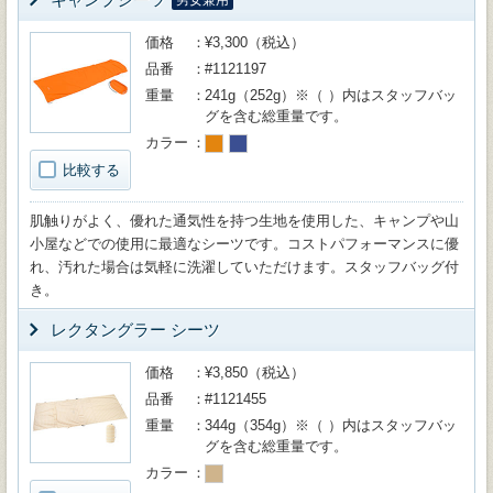
男女兼用
価格
¥3,300（税込）
品番
#1121197
重量
241g（252g）※（ ）内はスタッフバッ
グを含む総重量です。
カラー
比較する
肌触りがよく、優れた通気性を持つ生地を使用した、キャンプや山
小屋などでの使用に最適なシーツです。コストパフォーマンスに優
れ、汚れた場合は気軽に洗濯していただけます。スタッフバッグ付
き。
レクタングラー シーツ
価格
¥3,850（税込）
品番
#1121455
重量
344g（354g）※（ ）内はスタッフバッ
グを含む総重量です。
カラー