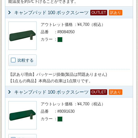
能温度を約5℃下げることができます。
キャンプパッド 100 ボックスシーツ
OUTLET
訳あり
アウトレット価格
¥4,700（税込）
品番
#8084050
カラー
比較する
【訳あり理由】パッケージ損傷(製品は問題ありません)
【1点もの商品】本商品の在庫は1点限りです。
キャンプパッド 100 ボックスシーツ
OUTLET
訳あり
アウトレット価格
¥4,700（税込）
品番
#8091630
カラー