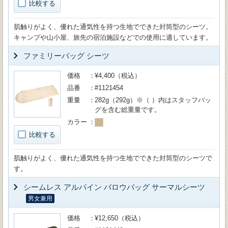
比較する
肌触りがよく、優れた通気性を持つ生地でできた封筒型のシーツ。
キャンプや山小屋、旅先の宿泊施設などでの使用に適しています。
ファミリーバッグ シーツ
価格
¥4,400（税込）
品番
#1121454
重量
282g（292g）※（ ）内はスタッフバッ
グを含む総重量です。
カラー
比較する
肌触りがよく、優れた通気性を持つ生地でできた封筒型のシーツで
す。
シームレス アルパイン バロウバッグ サーマルシーツ
男女兼用
価格
¥12,650（税込）