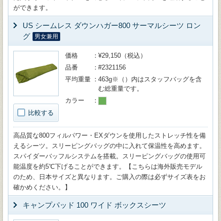
ができます。
US シームレス ダウンハガー800 サーマルシーツ ロン
グ
男女兼用
価格
¥29,150（税込）
品番
#2321156
平均重量
463g※（）内はスタッフバッグを含
む総重量です。
カラー
比較する
高品質な800フィルパワー・EXダウンを使用したストレッチ性を備
えるシーツ。スリーピングバッグの中に入れて保温性を高めます。
スパイダーバッフルシステムを搭載。スリーピングバッグの使用可
能温度を約5℃下げることができます。【こちらは海外販売モデル
のため、日本サイズと異なります。ご購入の際は必ずサイズ表をお
確かめください。】
キャンプパッド 100 ワイド ボックスシーツ