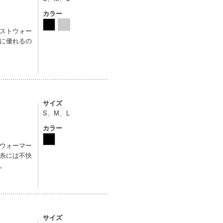
カラー
ストウォー
に優れるの
サイズ
S、M、L
カラー
ウォーマー
糸には不快
。
サイズ