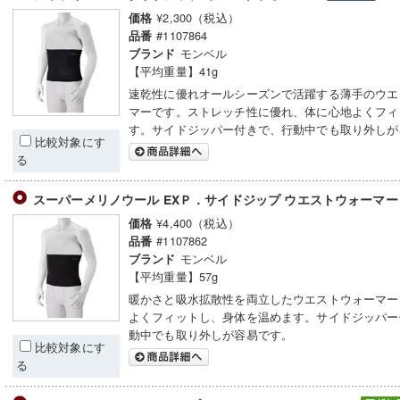
¥2,300（税込）
価格
#1107864
品番
モンベル
ブランド
【平均重量】41g
速乾性に優れオールシーズンで活躍する薄手のウエ
マーです。ストレッチ性に優れ、体に心地よくフィ
す。サイドジッパー付きで、行動中でも取り外しが
比較対象にす
る
スーパーメリノウール EXＰ．サイドジップ ウエストウォーマ
¥4,400（税込）
価格
#1107862
品番
モンベル
ブランド
【平均重量】57g
暖かさと吸水拡散性を両立したウエストウォーマー
よくフィットし、身体を温めます。サイドジッパー
動中でも取り外しが容易です。
比較対象にす
る