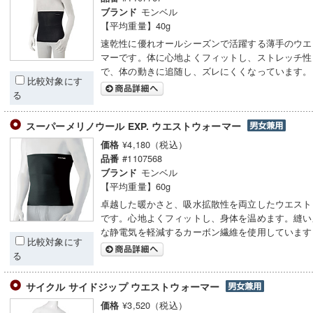
モンベル
ブランド
【平均重量】40g
速乾性に優れオールシーズンで活躍する薄手のウエ
マーです。体に心地よくフィットし、ストレッチ性
で、体の動きに追随し、ズレにくくなっています。
比較対象にす
る
スーパーメリノウール EXP. ウエストウォーマー
¥4,180（税込）
価格
#1107568
品番
モンベル
ブランド
【平均重量】60g
卓越した暖かさと、吸水拡散性を両立したウエスト
です。心地よくフィットし、身体を温めます。縫い
な静電気を軽減するカーボン繊維を使用しています
比較対象にす
る
サイクル サイドジップ ウエストウォーマー
¥3,520（税込）
価格