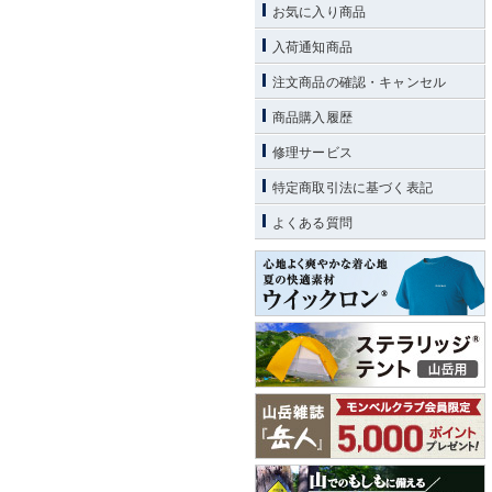
お気に入り商品
入荷通知商品
注文商品の確認・キャンセル
商品購入履歴
修理サービス
特定商取引法に基づく表記
よくある質問