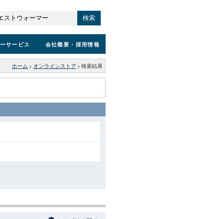
検索
ーサービス
会社概要
・採用情報
ホーム
>
オンラインストア
>
検索結果