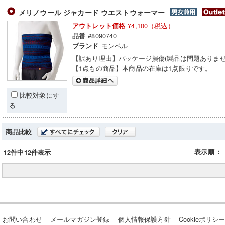
メリノウール ジャカード ウエストウォーマー
¥4,100（税込）
アウトレット価格
#8090740
品番
モンベル
ブランド
【訳あり理由】パッケージ損傷(製品は問題ありませ
【1点もの商品】本商品の在庫は1点限りです。
比較対象にす
る
商品比較
表示順
：
12件中12件表示
お問い合わせ
メールマガジン登録
個人情報保護方針
Cookieポリシ