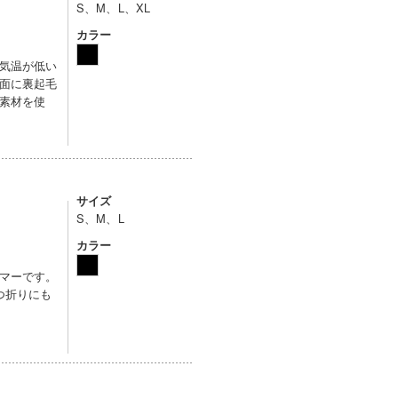
S、M、L、XL
カラー
気温が低い
面に裏起毛
素材を使
サイズ
S、M、L
カラー
マーです。
つ折りにも