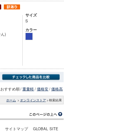
サイズ
S
カラー
ん)
おすすめ順
/
重量軽
/
価格安
/
価格高
ホーム
>
オンラインストア
>
検索結果
ー
サイトマップ
GLOBAL SITE