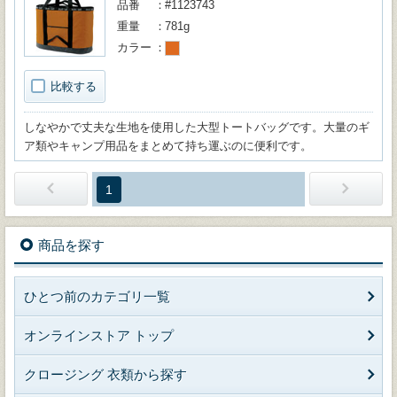
品番
#1123743
重量
781g
カラー
比較する
しなやかで丈夫な生地を使用した大型トートバッグです。大量のギ
ア類やキャンプ用品をまとめて持ち運ぶのに便利です。
1
商品を探す
ひとつ前のカテゴリ一覧
オンラインストア トップ
クロージング 衣類から探す