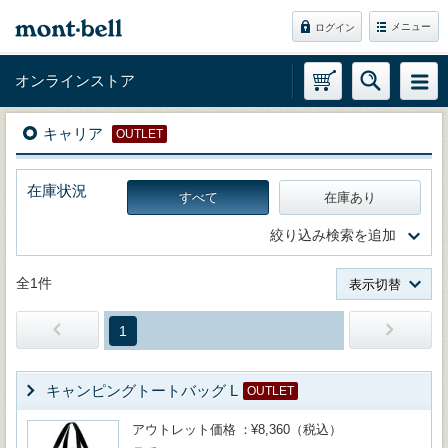
メニュー
ログイン
オンラインストア
キャリア
OUTLET
在庫状況
すべて
在庫あり
絞り込み検索を追加
全1件
表示切替
1
キャンピングトートバッグ L
OUTLET
アウトレット価格
¥8,360（税込）