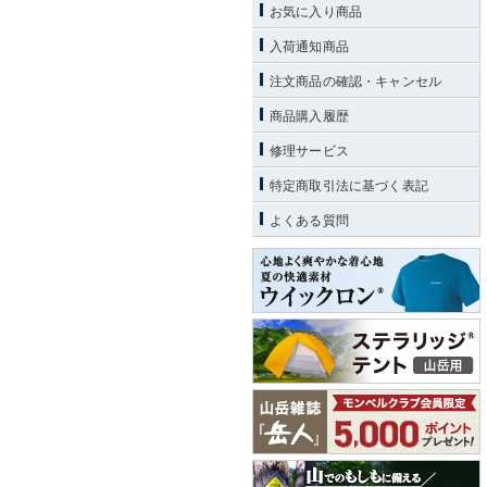
お気に入り商品
入荷通知商品
注文商品の確認・キャンセル
商品購入履歴
修理サービス
特定商取引法に基づく表記
よくある質問