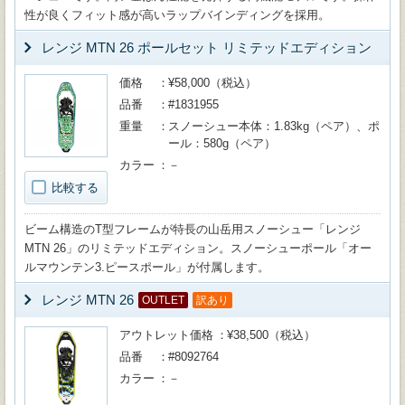
性が良くフィット感が高いラップバインディングを採用。
レンジ MTN 26 ポールセット リミテッドエディション
価格
¥58,000（税込）
品番
#1831955
重量
スノーシュー本体：1.83kg（ペア）、ポ
ール：580g（ペア）
カラー
－
比較する
ビーム構造のT型フレームが特長の山岳用スノーシュー「レンジ
MTN 26」のリミテッドエディション。スノーシューポール「オー
ルマウンテン3.ピースポール」が付属します。
レンジ MTN 26
OUTLET
訳あり
アウトレット価格
¥38,500（税込）
品番
#8092764
カラー
－