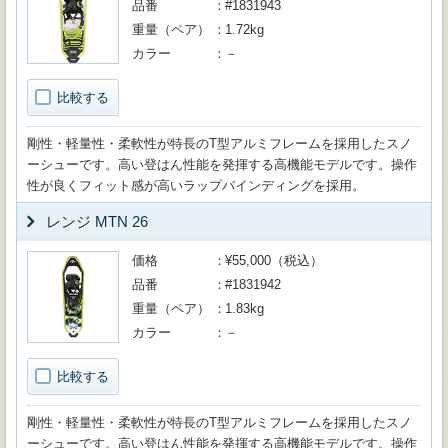
品番
#1831943
重量（ペア）
1.72kg
カラー
－
比較する
剛性・軽量性・柔軟性が特長のT型アルミフレームを採用したスノ
ーシューです。高い登はん性能を発揮する高機能モデルです。操作
性が良くフィット感が高いラップバインディングを採用。
レンジ MTN 26
価格
¥55,000（税込）
品番
#1831942
重量（ペア）
1.83kg
カラー
－
比較する
剛性・軽量性・柔軟性が特長のT型アルミフレームを採用したスノ
ーシューです。高い登はん性能を発揮する高機能モデルです。操作