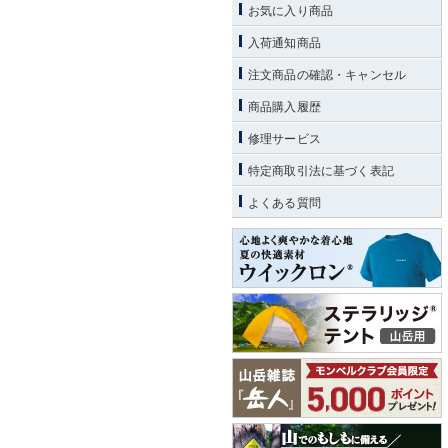
お気に入り商品
入荷通知商品
注文商品の確認・キャンセル
商品購入履歴
修理サービス
特定商取引法に基づく表記
よくある質問