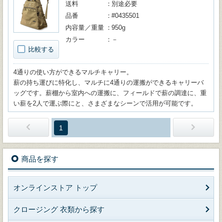
送料
別途必要
品番
#0435501
内容量／重量
950g
カラー
－
比較する
4通りの使い方ができるマルチキャリー。
薪の持ち運びに特化し、マルチに4通りの運搬ができるキャリーバ
ッグです。薪棚から室内への運搬に、フィールドで薪の調達に、重
い薪を2人で運ぶ際にと、さまざまなシーンで活用が可能です。
1
商品を探す
オンラインストア トップ
クロージング 衣類から探す