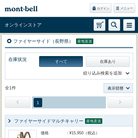
メニュー
ログイン
オンラインストア
ファイヤーサイド（長野県）
産地直送
在庫状況
すべて
在庫あり
絞り込み検索を追加
全1件
表示切替
1
ファイヤーサイドマルチキャリー
産地直送
価格
¥15,950（税込）