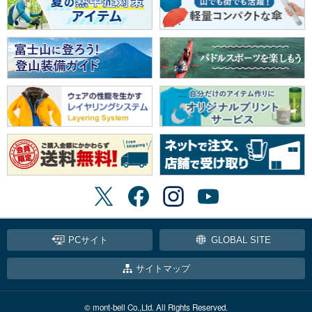
PCサイト
GLOBAL SITE
サイトマップ
© mont-bell Co.,Ltd. All Rights Reserved.