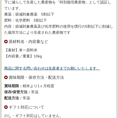
下に減らして生産した農産物を「特別栽培農産物」として認証し
ています。
農薬：節減対象農薬 5割以下
肥料：化学肥料 5割以下
内容：節減対象農薬及び化学肥料の使用を慣行の5割以下に削減し
た栽培方法により生産された農産物です
原材料名・内容量など
【素材】単一原料米
【内容量／重量】10kg
商品に関する問い合わせは生産者までお願いいたします。
賞味期限・保存方法・配送方法
賞味期限：
精米より1ヶ月程度
保存/保管方法：
常温
配送方法：
常温
ギフト対応について
のし・ギフト対応はしていません。