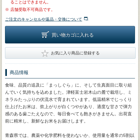
ることはできません。
※
店舗受取不可商品です。
ご注文のキャンセルや返品・交換について
買い物カゴに入れる
★
お気に入り商品に登録する
商品情報
食味、品質の追及に「まっしぐら」に、そして生真面目に取り組
んでいく気持ちを込めました。津軽富士岩木山の麓で栽培し、ミ
ネラルたっぷりの伏流水で育まれています。低温精米でじっくり
仕上げたお米は、炊上がりが白くつやがあり、適度な甘さで弾力
感のある歯ごたえなので、毎日食べても飽きがきません。出荷直
前に精米し、新鮮なお米をお届けします。
青森県では、農薬や化学肥料を使わないか、使用量を通常の5割以