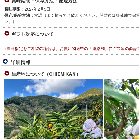
賞味期限・保存方法・配送方法
2027年2月3日
賞味期限：
常温（よく振ってお飲みください。開封後は冷蔵庫で保
保存/保管方法：
い。）
ギフト対応について
※着日指定をご希望の場合は、お買い物途中の「連絡欄」にご希望の商品
詳細情報
生産地について（CHIEMIKAN）