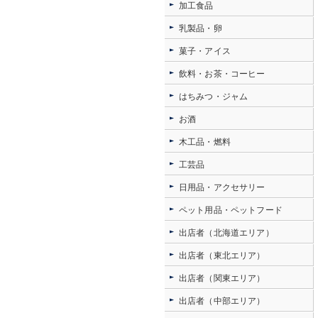
加工食品
乳製品・卵
菓子・アイス
飲料・お茶・コーヒー
はちみつ・ジャム
お酒
木工品・燃料
工芸品
日用品・アクセサリー
ペット用品・ペットフード
出店者（北海道エリア）
出店者（東北エリア）
出店者（関東エリア）
出店者（中部エリア）