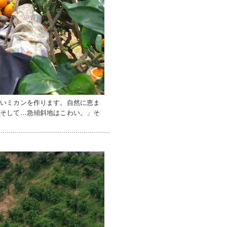
高いミカンを作ります。自然に恵ま
「そして…急傾斜地はこわい。」そ