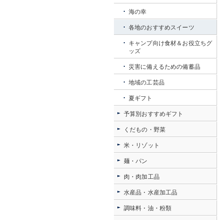
海の幸
各地のおすすめスイーツ
キャンプ向け食材＆お役立ちグ
ッズ
災害に備えるための備蓄品
地域の工芸品
夏ギフト
予算別おすすめギフト
くだもの・野菜
米・リゾット
麺・パン
肉・肉加工品
水産品・水産加工品
調味料・油・粉類