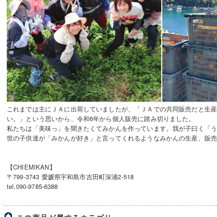
これまでは主にＪＡに出荷していましたが、「ＪＡでの共同販売だと生
い。」という思いから、令和6年から個人販売に踏み切りました。
私たちは「美味っ」を聞きたくてみかんを作っています。我が子曰く「
世の子供達が「みかんが好き」と言ってくれるようなみかんの生産、販
【CHIEMIKAN】
〒799-3743 愛媛県宇和島市吉田町深浦2-518
tel.090-9785-6388