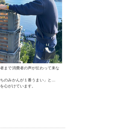
産者まで消費者の声が伝わって来な
うちのみかんが１番うまい」と…
売を心がけています。