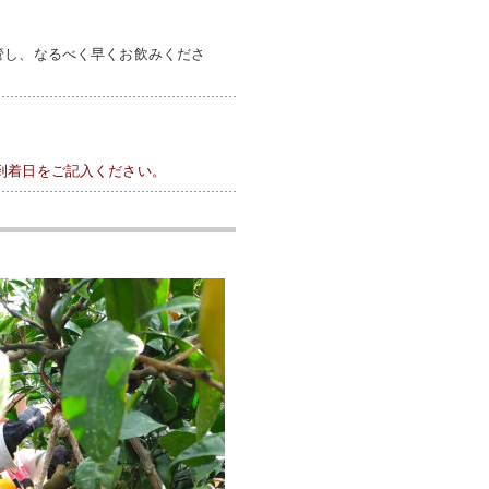
管し、なるべく早くお飲みくださ
到着日をご記入ください。