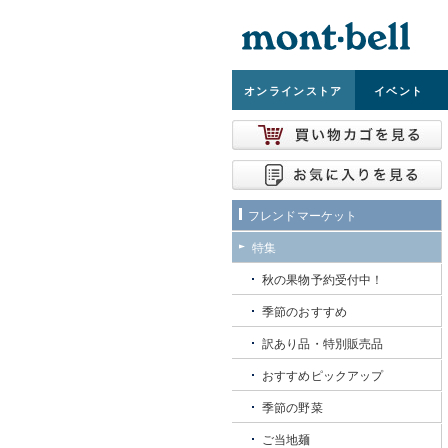
オンライン
ストア
イベント
フレンドマーケット
特集
秋の果物予約受付中！
季節のおすすめ
訳あり品・特別販売品
おすすめピックアップ
季節の野菜
ご当地麺