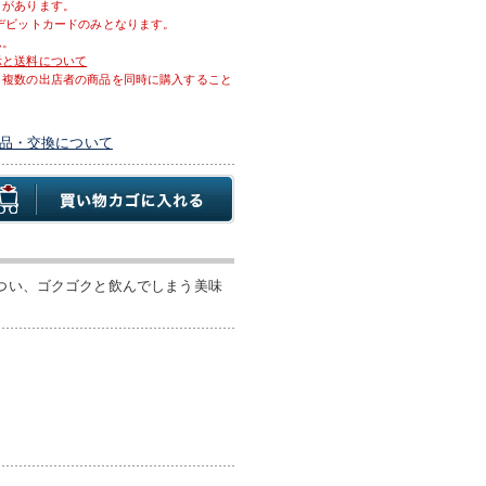
とがあります。
デビットカードのみとなります。
ん。
示と送料について
、複数の出店者の商品を同時に購入すること
品・交換について
。つい、ゴクゴクと飲んでしまう美味