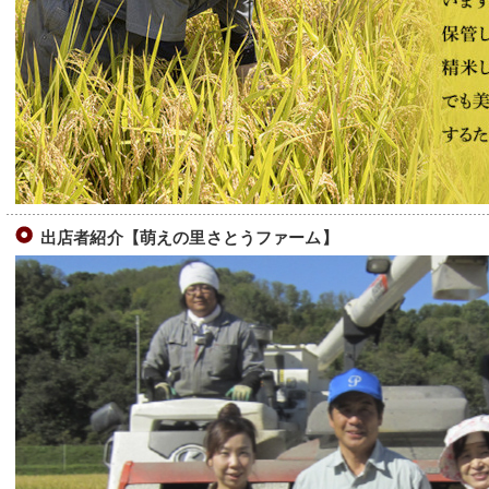
出店者紹介【萌えの里さとうファーム】