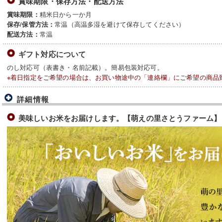
賞味期限・保存方法・配送方法
精米日から一か月
賞味期限：
常温（高温多湿を避けて保存してください）
保存/保管方法：
常温
配送方法：
ギフト対応について
のし対応可（表書き・名前記載）。簡易包装対応可。
※着日指定をご希望の場合は、お買い物途中の「連絡欄」にご希望の商品
詳細情報
美味しいお米をお届けします。【萌えの里さとうファーム】