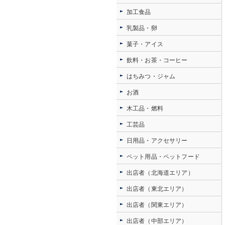
加工食品
乳製品・卵
菓子・アイス
飲料・お茶・コーヒー
はちみつ・ジャム
お酒
木工品・燃料
工芸品
日用品・アクセサリー
ペット用品・ペットフード
出店者（北海道エリア）
出店者（東北エリア）
出店者（関東エリア）
出店者（中部エリア）