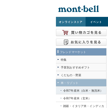
オンライン
ストア
イベント
フレンドマーケット
特集
予算別おすすめギフト
くだもの・野菜
米・リゾット
令和7年産米（白米・無洗米）
令和7年産米（玄米）
雑穀・イタリア米・インディカ