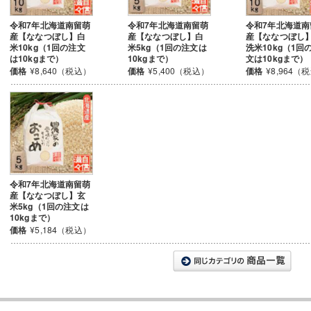
令和7年北海道南留萌
令和7年北海道南留萌
令和7年北海道南
産【ななつぼし】白
産【ななつぼし】白
産【ななつぼし
米10kg（1回の注文
米5kg（1回の注文は
洗米10kg（1回
は10kgまで）
10kgまで）
文は10kgまで）
価格
¥8,640（税込）
価格
¥5,400（税込）
価格
¥8,964（
令和7年北海道南留萌
産【ななつぼし】玄
米5kg（1回の注文は
10kgまで）
価格
¥5,184（税込）