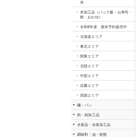
米
米加工品（パック飯・お寿司・
餅・おかゆ）
令和8年産 新米予約販売中
北海道エリア
東北エリア
関東エリア
北陸エリア
中部エリア
近畿エリア
四国エリア
麺・パン
肉・肉加工品
水産品・水産加工品
調味料・油・粉類