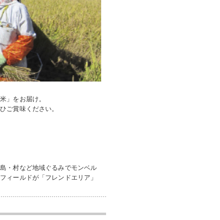
培米」をお届け。
ぜひご賞味ください。
・島・村など地域ぐるみでモンベル
のフィールドが「フレンドエリア」