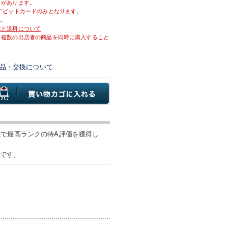
とがあります。
デビットカードのみとなります。
ん。
示と送料について
、複数の出店者の商品を同時に購入すること
品・交換について
続で最高ランクの特A評価を獲得し
気です。