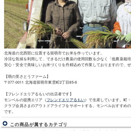
北海道の北西部に位置する留萌市でお米を作っています。
冷涼な気候を利用して、できるだけ農薬の使用回数を少なく「低農薬栽
安心・安全で美味しいお米づくりを丹精込めて作業しておりますので、
【萌の里さとうファーム】
〒077-0011 北海道留萌市東雲町2丁目85-6
【フレンドエリアるもいの出店者です】
モンベルの提携エリア（
フレンドエリアるもい
）で生産しています。町
クラブ会員さまのアウトドアライフをサポートする、モンベルおすすめ
です。
この商品が属するカテゴリ