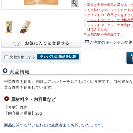
写真は実際の商品と異なるこ
お支払いはクレジットカード/
ポイントのご利用はできませ
フレンドマーケットの価格表
フレンドマーケットの商品は
はできません。
店舗受取不可商品です。
ご注文のキャンセルや返
比較対象にする
商品情報
宍粟鹿肉を使用。鹿肉はアレルギーを起こしにくい食材です。自然豊か
質な鹿肉を使用しています。
原材料名・内容量など
【素材】鹿肉
【内容量／重量】20g
商品に関する問い合わせは生産者までお願いいたします。