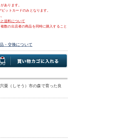
とがあります。
デビットカードのみとなります。
ん。
示と送料について
、複数の出店者の商品を同時に購入すること
品・交換について
な宍粟（しそう）市の森で育った良