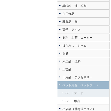
調味料・油・粉類
加工食品
乳製品・卵
菓子・アイス
飲料・お茶・コーヒー
はちみつ・ジャム
お酒
木工品・燃料
工芸品
日用品・アクセサリー
ペット用品・ペットフード
ペットフード
ペット用品
出店者（北海道エリア）