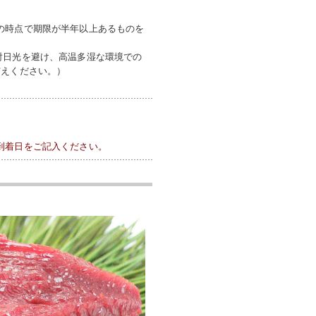
の時点で期限が半年以上あるものを
射日光を避け、高温多湿な環境での
与えください。）
到着日をご記入ください。