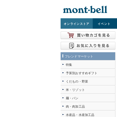
オンライン
ストア
イベント
フレンドマーケット
特集
予算別おすすめギフト
くだもの・野菜
米・リゾット
麺・パン
肉・肉加工品
水産品・水産加工品