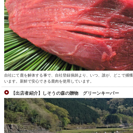
自社にて鹿を解体する事で、自社登録猟師より、いつ、誰が、どこで捕
います。新鮮で安心できる鹿肉を使用しています。
【出店者紹介】しそうの森の贈物 グリーンキーパー