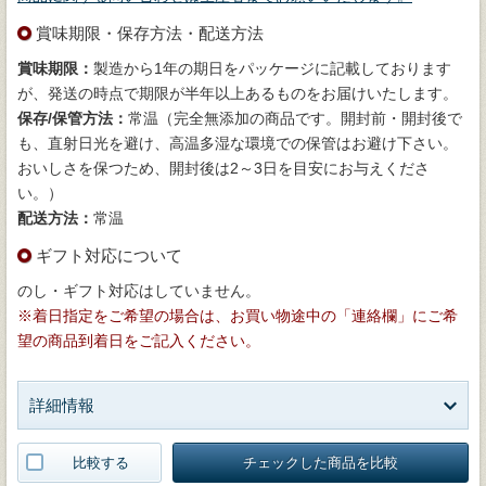
賞味期限・保存方法・配送方法
賞味期限：
製造から1年の期日をパッケージに記載しております
が、発送の時点で期限が半年以上あるものをお届けいたします。
保存/保管方法：
常温（完全無添加の商品です。開封前・開封後で
も、直射日光を避け、高温多湿な環境での保管はお避け下さい。
おいしさを保つため、開封後は2～3日を目安にお与えくださ
い。）
配送方法：
常温
ギフト対応について
のし・ギフト対応はしていません。
※着日指定をご希望の場合は、お買い物途中の「連絡欄」にご希
望の商品到着日をご記入ください。
詳細情報
比較する
チェックした商品を比較