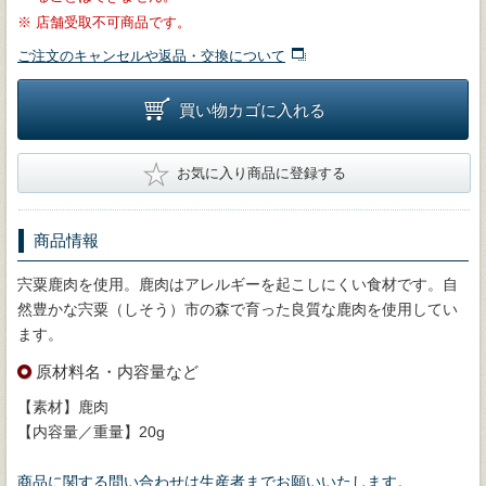
※
店舗受取不可商品です。
ご注文のキャンセルや返品・交換について
買い物カゴに入れる
★
お気に入り商品に登録する
商品情報
宍粟鹿肉を使用。鹿肉はアレルギーを起こしにくい食材です。自
然豊かな宍粟（しそう）市の森で育った良質な鹿肉を使用してい
ます。
原材料名・内容量など
【素材】鹿肉
【内容量／重量】20g
商品に関する問い合わせは生産者までお願いいたします。