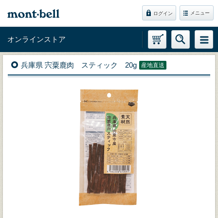
メニュー
ログイン
オンラインストア
兵庫県 宍粟鹿肉 スティック 20g
産地直送