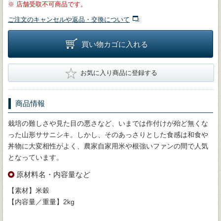
※
店舗受取不可商品です。
ご注文のキャンセルや返品・交換について
買い物カゴに入れる
★
お気に入り商品に登録する
商品情報
栽培の難しさや見た目の悪さなど、いまでは作付けが殆ど無くな
った山形ササニシキ。しかし、そのあっさりとした食感は和食や
丼物に大変相性がよく、農家自家用米や根強いファンの間で人気
となっています。
原材料名・内容量など
【素材】米穀
【内容量／重量】2kg