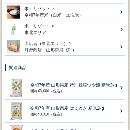
米・リゾット >
令和7年産米（白米・無洗米）
米・リゾット >
東北エリア
出店者（東北エリア） >
丹野商店（山形県河北町）
関連商品
令和7年産 山形県産 特別栽培つや姫 精米2kg
価格¥3,600（税込）
令和7年産 山形県産 はえぬき 精米2kg
価格¥3,310（税込）