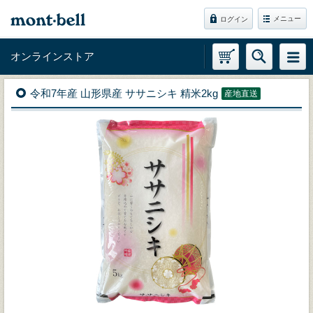
メニュー
ログイン
オンラインストア
令和7年産 山形県産 ササニシキ 精米2kg
産地直送