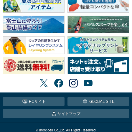
PCサイト
GLOBAL SITE
サイトマップ
© mont-bell Co.,Ltd. All Rights Reserved.