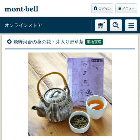
メニュー
ログイン
オンラインストア
飛騨河合の葛の花・芽入り野草茶
産地直送