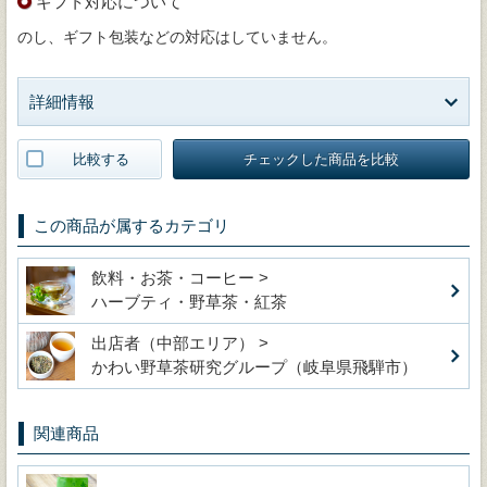
ギフト対応について
のし、ギフト包装などの対応はしていません。
詳細情報
比較する
チェックした商品を比較
この商品が属するカテゴリ
飲料・お茶・コーヒー >
ハーブティ・野草茶・紅茶
出店者（中部エリア） >
かわい野草茶研究グループ（岐阜県飛騨市）
関連商品