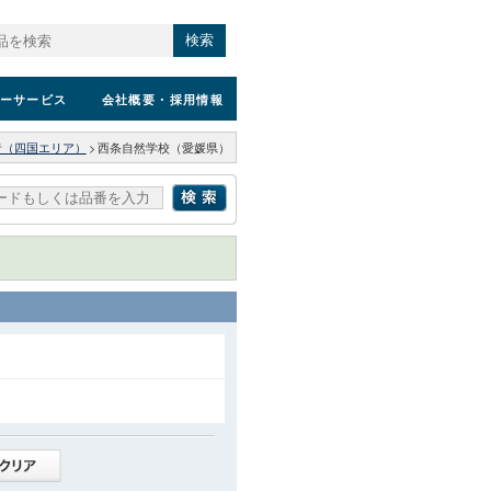
検索
ーサービス
会社概要
・採用情報
者（四国エリア）
>
西条自然学校（愛媛県）