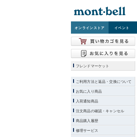
オンライン
ストア
イベント
フレンドマーケット
ご利用方法と返品・交換について
お気に入り商品
入荷通知商品
注文商品の確認・キャンセル
商品購入履歴
修理サービス