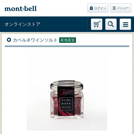
メニュー
ログイン
オンラインストア
カベルネワインソルト
産地直送