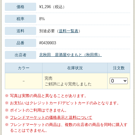
価格
¥1,296（税込）
税率
8%
送料
別途必要（
送料一覧表
）
品番
#0439903
北秋田 居酒屋やまもと（秋田県）
出店者
カラー
在庫状況
注文数
完売
－
ご好評により完売しました
※
写真は実際の商品と異なることがあります。
※
お支払いはクレジットカード/デビットカードのみとなります。
※
ポイントのご利用はできません。
※
フレンドマーケットの価格表示と送料について
※
フレンドマーケットの商品は、複数の出店者の商品を同時に購入す
ることはできません。