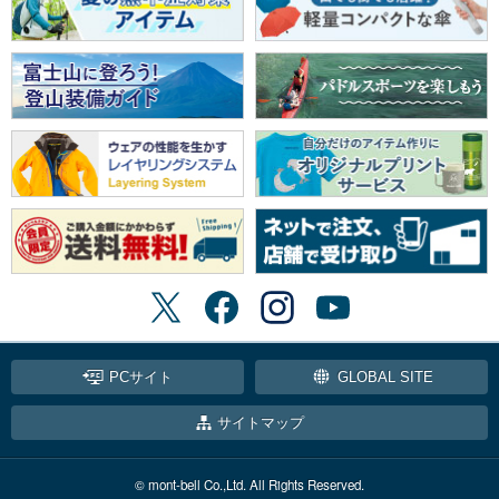
PCサイト
GLOBAL SITE
サイトマップ
© mont-bell Co.,Ltd. All Rights Reserved.