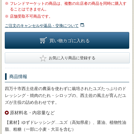
※
フレンドマーケットの商品は、複数の出店者の商品を同時に購入す
ることはできません。
※
店舗受取不可商品です。
ご注文のキャンセルや返品・交換について
買い物カゴに入れる
★
お気に入り商品に登録する
商品情報
四万十市西土佐産の農薬を使わずに栽培されたユズたっぷりのド
レッシング・焼肉のたれ・シロップの、西土佐の風土が育んだユ
ズが主役の詰め合わせです。
原材料名・内容量など
【素材】ゆずドレッシング…ユズ（高知県産）、醤油、植物性油
脂、粗糖（一部に小麦・大豆を含む）