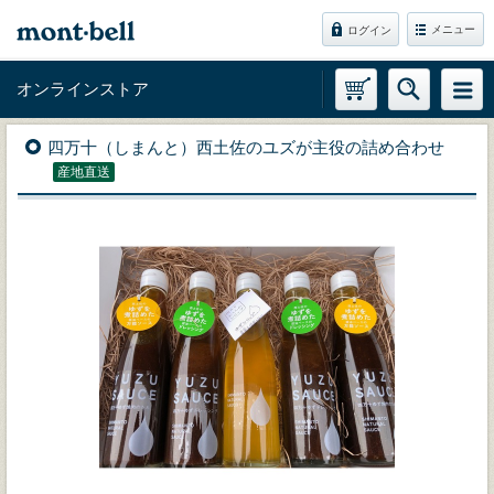
メニュー
ログイン
オンラインストア
四万十（しまんと）西土佐のユズが主役の詰め合わせ
産地直送