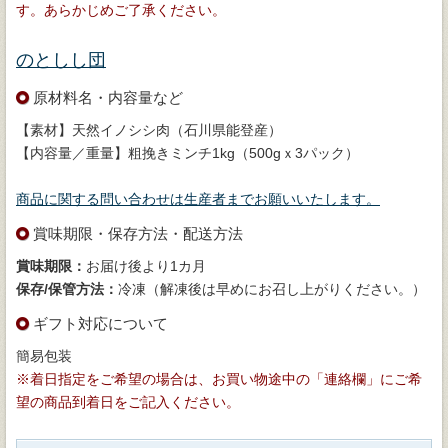
す。あらかじめご了承ください。
のとしし団
原材料名・内容量など
【素材】天然イノシシ肉（石川県能登産）
【内容量／重量】粗挽きミンチ1kg（500gｘ3パック）
商品に関する問い合わせは生産者までお願いいたします。
賞味期限・保存方法・配送方法
賞味期限：
お届け後より1カ月
保存/保管方法：
冷凍（解凍後は早めにお召し上がりください。）
ギフト対応について
簡易包装
※着日指定をご希望の場合は、お買い物途中の「連絡欄」にご希
望の商品到着日をご記入ください。