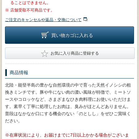
ることはできません。
※
店舗受取不可商品です。
ご注文のキャンセルや返品・交換について
買い物カゴに入れる
★
お気に入り商品に登録する
商品情報
北陸・能登半島の豊かな自然環境の中で育った天然イノシシの粗
挽きミンチです。豚や牛にない肉の濃い風味が特徴で、ミートソ
ースやコロッケなど、さまざまなひき肉料理にお使いいただけま
す。素早く丁寧に処理したお肉は、臭みがほとんどありません。
普段はなかなか口にする機会のない「のとしし」をぜひご賞味く
ださい。
※在庫状況により、お届けまでに7日以上かかる場合がございま