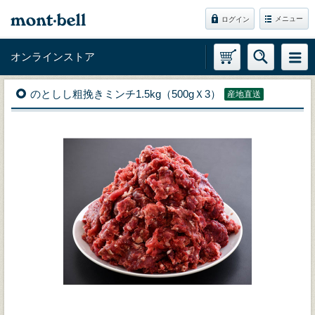
メニュー
ログイン
オンラインストア
のとしし粗挽きミンチ1.5kg（500gＸ3）
産地直送