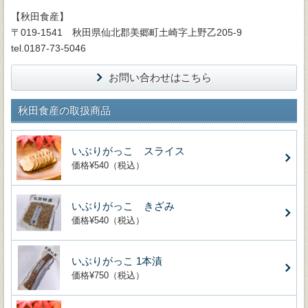
【秋田食産】
〒019-1541 秋田県仙北郡美郷町土崎字上野乙205-9
tel.0187-73-5046
お問い合わせはこちら
秋田食産の取扱商品
いぶりがっこ スライス
価格¥540（税込）
いぶりがっこ きざみ
価格¥540（税込）
いぶりがっこ 1本漬
価格¥750（税込）