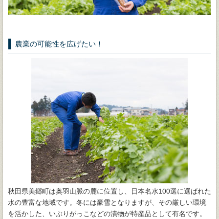
農業の可能性を広げたい！
秋田県美郷町は奥羽山脈の麓に位置し、日本名水100選に選ばれた
水の豊富な地域です。冬には豪雪となりますが、その厳しい環境
を活かした、いぶりがっこなどの漬物が特産品として有名です。