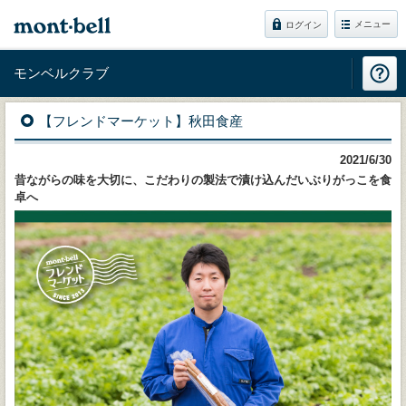
メニュー
ログイン
モンベルクラブ
【フレンドマーケット】秋田食産
2021/6/30
昔ながらの味を大切に、こだわりの製法で漬け込んだいぶりがっこを食
卓へ