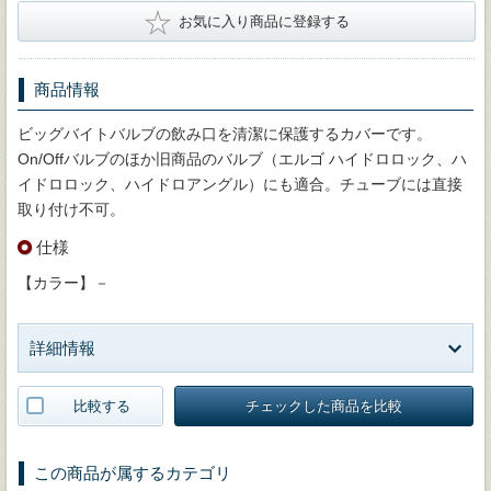
★
お気に入り商品に登録する
商品情報
ビッグバイトバルブの飲み口を清潔に保護するカバーです。
On/Offバルブのほか旧商品のバルブ（エルゴ ハイドロロック、ハ
イドロロック、ハイドロアングル）にも適合。チューブには直接
取り付け不可。
仕様
【カラー】－
詳細情報
比較する
チェックした商品を比較
この商品が属するカテゴリ