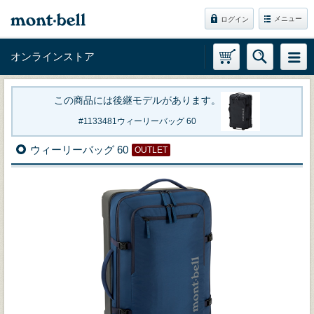
メニュー
ログイン
オンラインストア
この商品には後継モデルがあります。
1133481
ウィーリーバッグ 60
ウィーリーバッグ 60
OUTLET