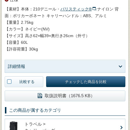
【素材】本体：210デニール・
バリスティック®
ナイロン 背
面：ポリカーボネート キャリーハンドル：ABS、アルミ
【重量】2.75kg
【カラー】ネイビー(NV)
【サイズ】高さ62×幅39×奥行き26cm（外寸）
【容量】60L
【許容荷重】30kg
詳細情報
比較する
チェックした商品を比較
取扱説明書（1676.5 KB）
この商品が属するカテゴリ
トラベル >