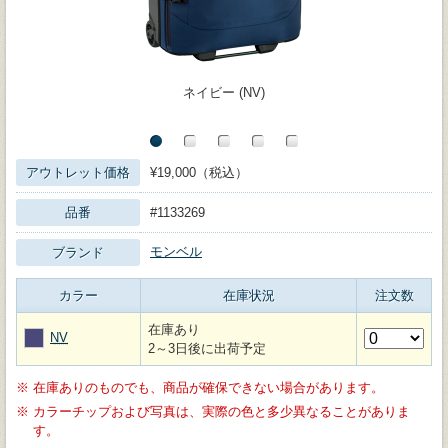
ネイビー (NV)
アウトレット価格
¥19,000（税込）
品番
#1133269
モンベル
ブランド
カラー
在庫状況
注文数
在庫あり
NV
2～3日後に出荷予定
※
在庫ありのものでも、商品が確保できない場合があります。
※
カラーチップおよび写真は、実際の色と多少異なることがありま
す。