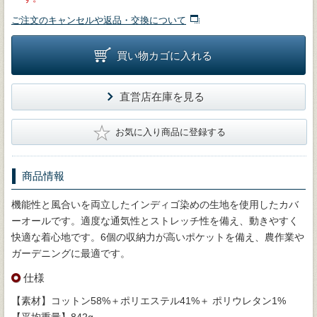
ご注文のキャンセルや返品・交換について
買い物カゴに入れる
直営店在庫を見る
★
お気に入り商品に登録する
商品情報
機能性と風合いを両立したインディゴ染めの生地を使用したカバ
ーオールです。適度な通気性とストレッチ性を備え、動きやすく
快適な着心地です。6個の収納力が高いポケットを備え、農作業や
ガーデニングに最適です。
仕様
【素材】コットン58%＋ポリエステル41%＋ ポリウレタン1%
【平均重量】842g