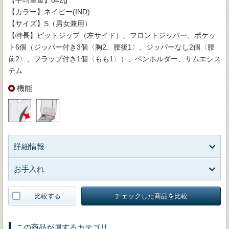
【カラー】ネイビー(IND)
【サイズ】S（男女兼用）
【特長】ピットジップ（左サイド）、フロントジッパー、ポケッ
ト6個（ジッパー付き3個〈胸2、腰後1〉、ジッパーなし2個〈腰
前2〉、フラップ付き1個〈もも1〉）、ペンホルダー、サムエシス
テム
機能
詳細情報
お手入れ
比較する
チェックした商品を比較
この商品が属するカテゴリ