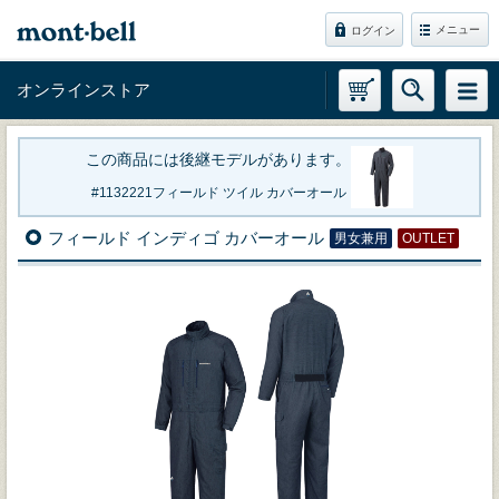
メニュー
ログイン
オンラインストア
この商品には後継モデルがあります。
1132221
フィールド ツイル カバーオール
フィールド インディゴ カバーオール
男女兼用
OUTLET