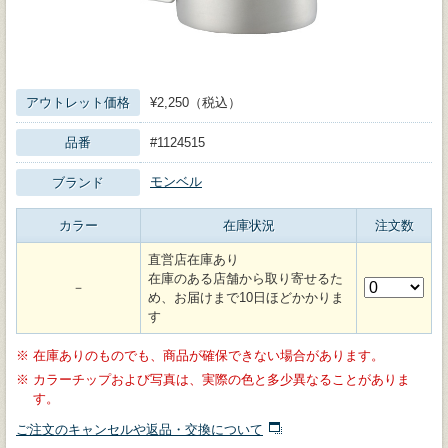
アウトレット価格
¥2,250（税込）
品番
#1124515
モンベル
ブランド
カラー
在庫状況
注文数
直営店在庫あり
在庫のある店舗から取り寄せるた
－
め、お届けまで10日ほどかかりま
す
※
在庫ありのものでも、商品が確保できない場合があります。
※
カラーチップおよび写真は、実際の色と多少異なることがありま
す。
ご注文のキャンセルや返品・交換について