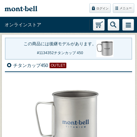
メニュー
ログイン
オンラインストア
この商品には後継モデルがあります。
1134352
チタンカップ 450
チタンカップ450
OUTLET