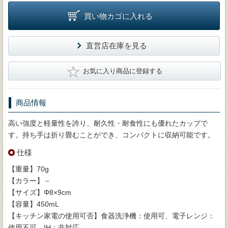
買い物カゴに入れる
直営店在庫を見る
★
お気に入り商品に登録する
商品情報
高い強度と軽量性を誇り、耐久性・耐食性にも優れたカップで
す。持ち手は折り畳むことができ、コンパクトに収納可能です。
仕様
【重量】70g
【カラー】－
【サイズ】Φ8×9cm
【容量】450mL
【キッチン家電の使用可否】食器洗浄機：使用可、電子レンジ：
使用不可、IH：非対応