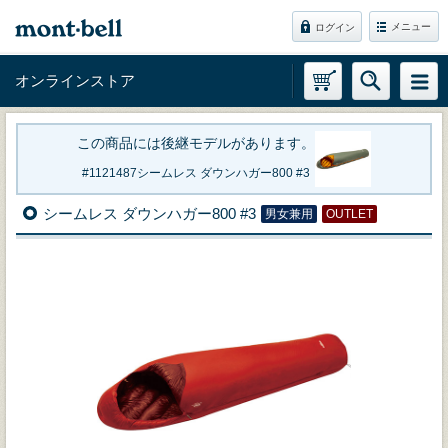
メニュー
ログイン
オンラインストア
この商品には後継モデルがあります。
1121487
シームレス ダウンハガー800 #3
シームレス ダウンハガー800 #3
男女兼用
OUTLET