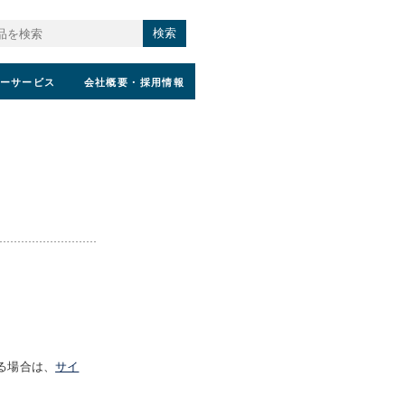
検索
ーサービス
会社概要
・採用情報
る場合は、
サイ