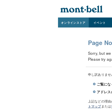
オンライン
ストア
イベント
Page No
Sorry, but we
Please try ag
申し訳ありませ
ご覧にな
アドレス
上記などの理由
トマップ
または