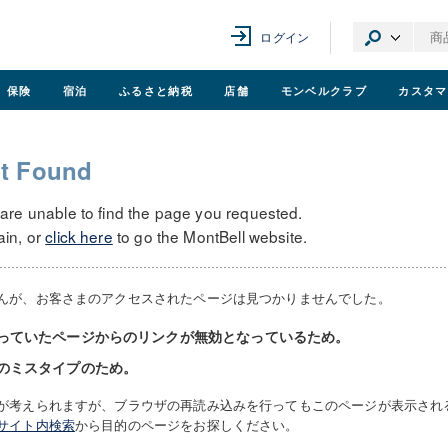
ログイン
保険
宿泊
ふるさと納税
店舗
モンベル
クラブ
カスタマ
t Found
 are unable to find the page you requested.
ain, or
click here
to go the MontBell website.
んが、お客さまのアクセスされたページは見つかりませんでした。
っていたページからのリンクが無効となっているため。
のミスタイプのため。
が考えられますが、ブラウザの再読み込みを行ってもこのページが表示され
サイト内検索
から目的のページをお探しください。