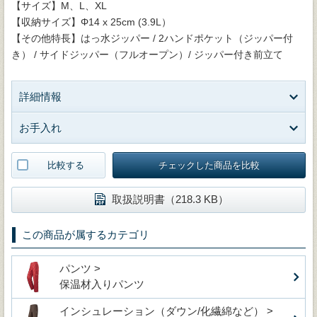
【サイズ】M、L、XL
【収納サイズ】Φ14 x 25cm (3.9L）
【その他特長】はっ水ジッパー / 2ハンドポケット（ジッパー付
き） / サイドジッパー（フルオープン）/ ジッパー付き前立て
詳細情報
お手入れ
比較する
チェックした商品を比較
取扱説明書（218.3 KB）
この商品が属するカテゴリ
パンツ >
保温材入りパンツ
インシュレーション（ダウン/化繊綿など） >