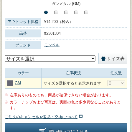
ガンメタル (GM)
アウトレット価格
¥14,200（税込）
品番
#2301304
モンベル
ブランド
サイズ表
カラー
在庫状況
注文数
GM
サイズを選択すると表示されます
※
在庫ありのものでも、商品が確保できない場合があります。
※
カラーチップおよび写真は、実際の色と多少異なることがありま
す。
ご注文のキャンセルや返品・交換について
買い物カゴに入れる