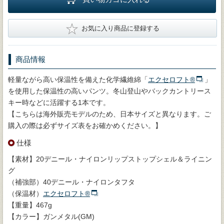
★
お気に入り商品に登録する
商品情報
軽量ながら高い保温性を備えた化学繊維綿「
エクセロフト®
」
を使用した保温性の高いパンツ。冬山登山やバックカントリース
キー時などに活躍する1本です。
【こちらは海外販売モデルのため、日本サイズと異なります。ご
購入の際は必ずサイズ表をお確かめください。】
仕様
【素材】20デニール・ナイロンリップストップシェル＆ライニン
グ
（補強部）40デニール・ナイロンタフタ
（保温材）
エクセロフト®
【重量】467g
【カラー】ガンメタル(GM)