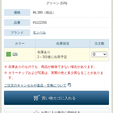
グリーン (GN)
価格
¥6,380（税込）
品番
#1122250
モンベル
ブランド
カラー
在庫状況
注文数
在庫あり
GN
2～3日後に出荷予定
※
在庫ありのものでも、商品が確保できない場合があります。
※
カラーチップおよび写真は、実際の色と多少異なることがありま
す。
ご注文のキャンセルや返品・交換について
買い物カゴに入れる
★
お気に入り商品に登録する