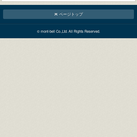
ページトップ
© mont-bell Co.,Ltd. All Rights Reserved.