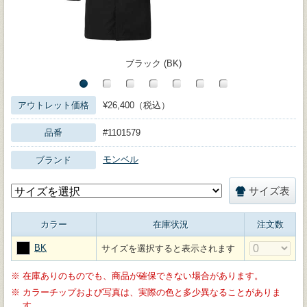
ブラック (BK)
アウトレット価格
¥26,400（税込）
品番
#1101579
モンベル
ブランド
サイズ表
カラー
在庫状況
注文数
BK
サイズを選択すると表示されます
※
在庫ありのものでも、商品が確保できない場合があります。
※
カラーチップおよび写真は、実際の色と多少異なることがありま
す。