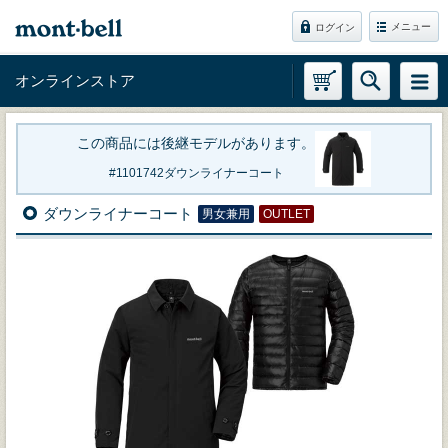
メニュー
ログイン
オンラインストア
この商品には後継モデルがあります。
1101742
ダウンライナーコート
ダウンライナーコート
男女兼用
OUTLET