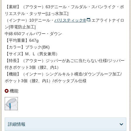
【素材】（アウター）63デニール・フルダル・スパンライク・ポ
リエステル・タッサー[はっ水加工]
（インナー）10デニール・
バリスティック®
エアライトナイロ
ン[帯電防止加工]
中綿:650フィルパワー・ダウン
【平均重量】647g
【カラー】ブラック(BK)
【サイズ】M、L（男女兼用）
【特長】（アウター）ジッパーがあごに当たらない仕様/ジッパー
付きポケット3個（腰2、内1）
【機能】（インナー）シングルキルト構造/ダウンプルーフ加工/
ポケット3個（腰2、内1）/ポケッタブル仕様
機能
詳細情報