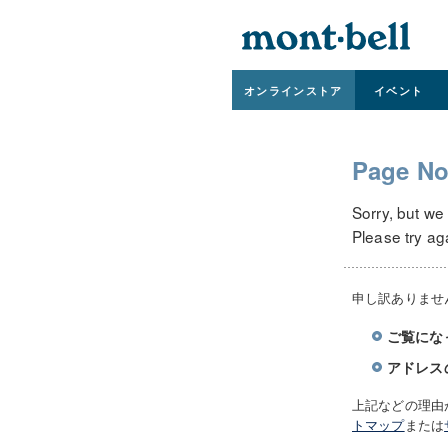
オンライン
ストア
イベント
Page No
Sorry, but we
Please try ag
申し訳ありませ
ご覧にな
アドレス
上記などの理由
トマップ
または