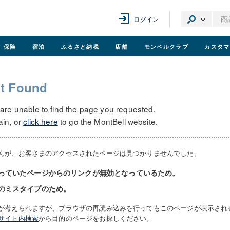
ログイン
保険
宿泊
ふるさと納税
店舗
モンベル
クラブ
カスタマ
t Found
 are unable to find the page you requested.
ain, or
click here
to go the MontBell website.
んが、お客さまのアクセスされたページは見つかりませんでした。
っていたページからのリンクが無効となっているため。
のミスタイプのため。
が考えられますが、ブラウザの再読み込みを行ってもこのページが表示され
サイト内検索
から目的のページをお探しください。