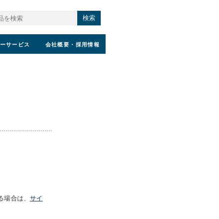
検索
ーサービス
会社概要
・採用情報
る場合は、
サイ