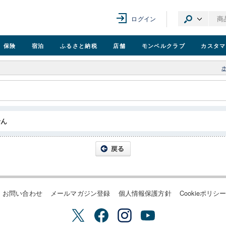
ログイン
保険
宿泊
ふるさと納税
店舗
モンベル
クラブ
カスタマ
せん
お問い合わせ
メールマガジン登録
個人情報保護方針
Cookieポリシ