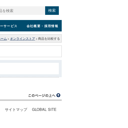
検索
ーサービス
会社概要
・採用情報
ホーム
>
オンラインストア
>
商品を比較する
ー
サイトマップ
GLOBAL SITE