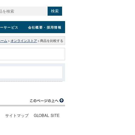
検索
ーサービス
会社概要
・採用情報
ホーム
>
オンラインストア
>
商品を比較する
ー
サイトマップ
GLOBAL SITE