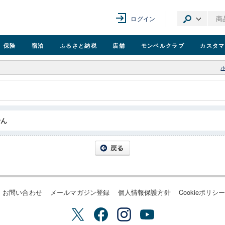
ログイン
保険
宿泊
ふるさと納税
店舗
モンベル
クラブ
カスタマ
せん
お問い合わせ
メールマガジン登録
個人情報保護方針
Cookieポリシ