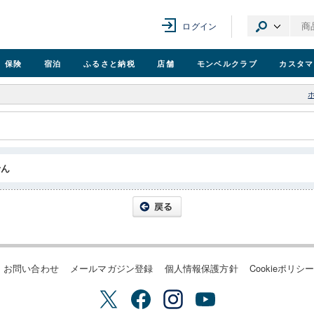
ログイン
保険
宿泊
ふるさと納税
店舗
モンベル
クラブ
カスタマ
せん
お問い合わせ
メールマガジン登録
個人情報保護方針
Cookieポリシ