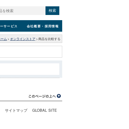
検索
ーサービス
会社概要
・採用情報
ホーム
>
オンラインストア
>
商品を比較する
ー
サイトマップ
GLOBAL SITE