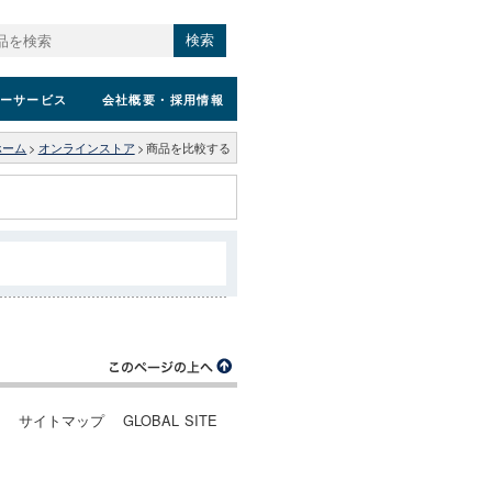
検索
ーサービス
会社概要
・採用情報
ホーム
>
オンラインストア
>
商品を比較する
ー
サイトマップ
GLOBAL SITE