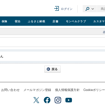
ログイン
保険
宿泊
ふるさと納税
店舗
モンベル
クラブ
カスタマ
せん
お問い合わせ
メールマガジン登録
個人情報保護方針
Cookieポリシ