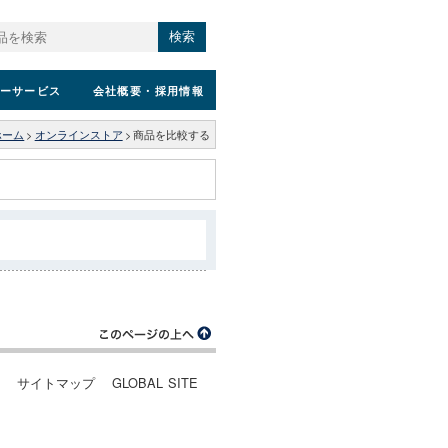
検索
ーサービス
会社概要
・採用情報
ホーム
>
オンラインストア
>
商品を比較する
ー
サイトマップ
GLOBAL SITE