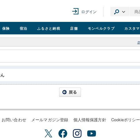
ログイン
保険
宿泊
ふるさと納税
店舗
モンベル
クラブ
カスタマ
せん
お問い合わせ
メールマガジン登録
個人情報保護方針
Cookieポリシ