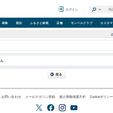
ログイン
保険
宿泊
ふるさと納税
店舗
モンベル
クラブ
カスタマ
せん
お問い合わせ
メールマガジン登録
個人情報保護方針
Cookieポリシ