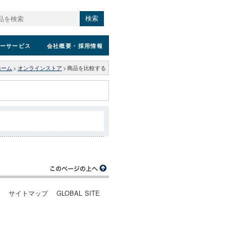
検索
ーサービス
会社概要
・採用情報
ホーム
>
オンラインストア
>
商品を比較する
ー
サイトマップ
GLOBAL SITE