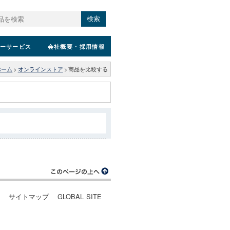
検索
ーサービス
会社概要
・採用情報
ホーム
>
オンラインストア
>
商品を比較する
ー
サイトマップ
GLOBAL SITE