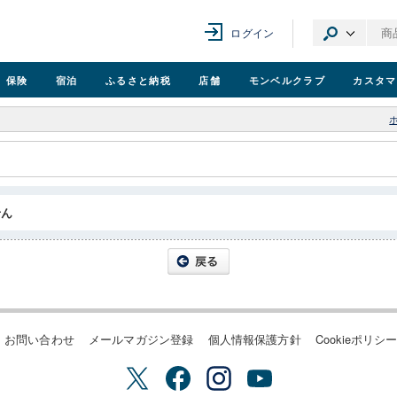
ログイン
保険
宿泊
ふるさと納税
店舗
モンベル
クラブ
カスタマ
せん
お問い合わせ
メールマガジン登録
個人情報保護方針
Cookieポリシ