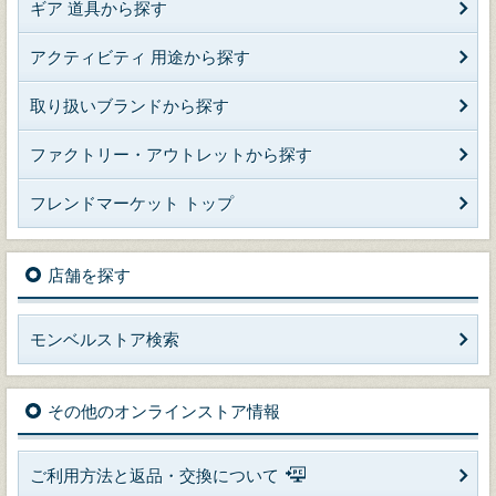
ギア 道具から探す
アクティビティ 用途から探す
取り扱いブランドから探す
ファクトリー・アウトレットから探す
フレンドマーケット トップ
店舗を探す
モンベルストア検索
その他のオンラインストア情報
ご利用方法と返品・交換について