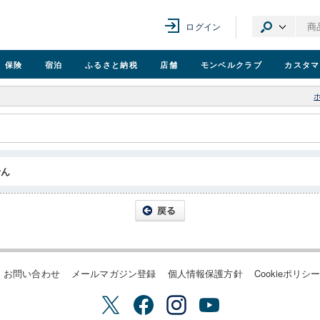
ログイン
保険
宿泊
ふるさと納税
店舗
モンベル
クラブ
カスタマ
せん
お問い合わせ
メールマガジン登録
個人情報保護方針
Cookieポリシ