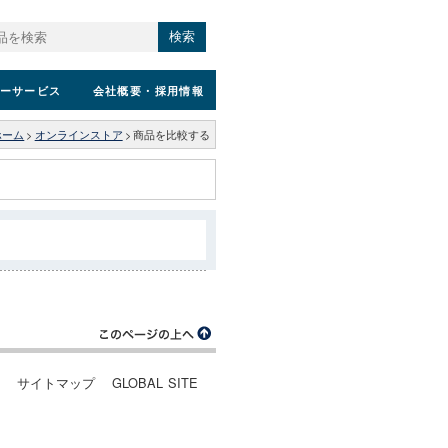
検索
ーサービス
会社概要
・採用情報
ホーム
>
オンラインストア
>
商品を比較する
ー
サイトマップ
GLOBAL SITE