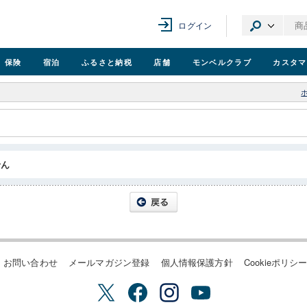
ログイン
保険
宿泊
ふるさと納税
店舗
モンベル
クラブ
カスタマ
せん
お問い合わせ
メールマガジン登録
個人情報保護方針
Cookieポリシ