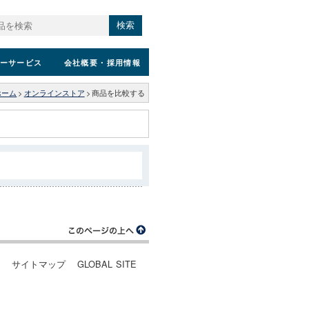
検索
ーサービス
会社概要
・採用情報
ホーム
>
オンラインストア
>
商品を比較する
ー
サイトマップ
GLOBAL SITE