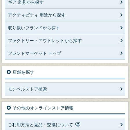
ギア 道具から探す
アクティビティ 用途から探す
取り扱いブランドから探す
ファクトリー・アウトレットから探す
フレンドマーケット トップ
店舗を探す
モンベルストア検索
その他のオンラインストア情報
ご利用方法と返品・交換について