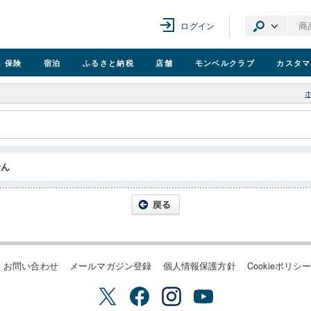
ログイン
保険
宿泊
ふるさと納税
店舗
モンベル
クラブ
カスタマ
せん
お問い合わせ
メールマガジン登録
個人情報保護方針
Cookieポリシ