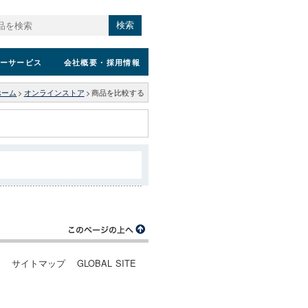
検索
ーサービス
会社概要
・採用情報
ホーム
>
オンラインストア
>
商品を比較する
ー
サイトマップ
GLOBAL SITE