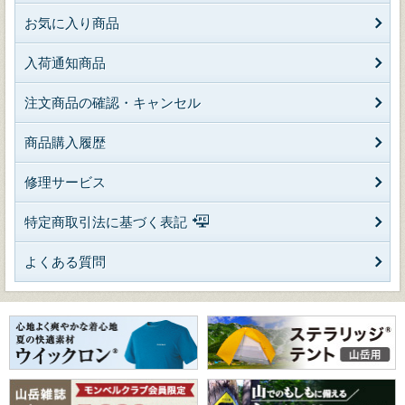
お気に入り商品
入荷通知商品
注文商品の確認・キャンセル
商品購入履歴
修理サービス
特定商取引法に基づく表記
よくある質問