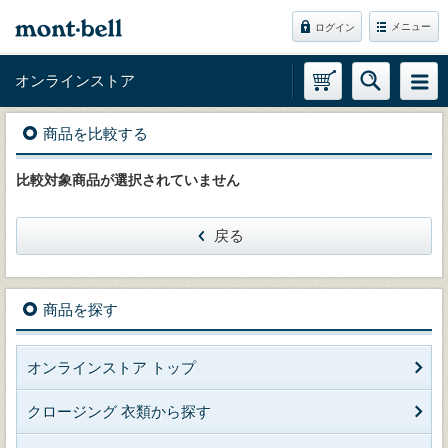
メニュー
ログイン
オンラインストア
商品を比較する
比較対象商品が選択されていません
戻る
商品を探す
オンラインストア トップ
クロージング 衣類から探す