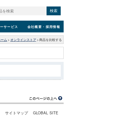
検索
ーサービス
会社概要
・採用情報
ホーム
>
オンラインストア
>
商品を比較する
ー
サイトマップ
GLOBAL SITE