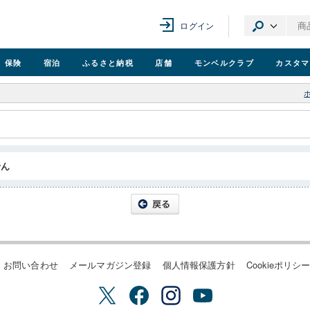
ログイン
保険
宿泊
ふるさと納税
店舗
モンベル
クラブ
カスタマ
せん
お問い合わせ
メールマガジン登録
個人情報保護方針
Cookieポリシ