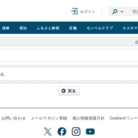
ログイン
保険
宿泊
ふるさと納税
店舗
モンベル
クラブ
カスタマ
せん
お問い合わせ
メールマガジン登録
個人情報保護方針
Cookieポリシ