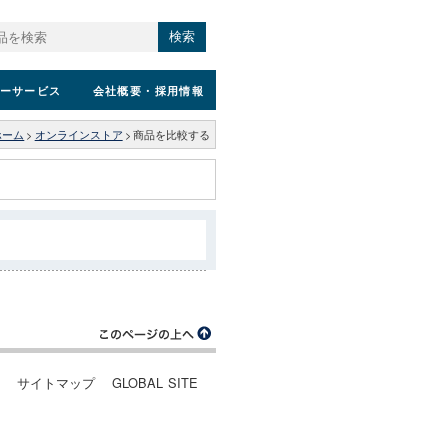
検索
ーサービス
会社概要
・採用情報
ホーム
>
オンラインストア
>
商品を比較する
ー
サイトマップ
GLOBAL SITE