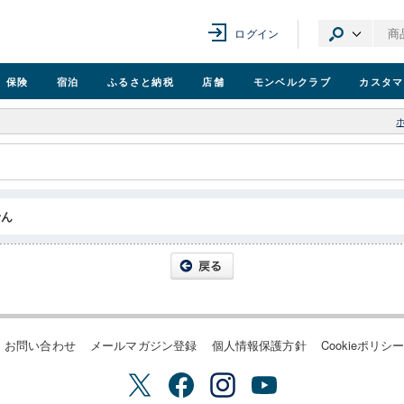
ログイン
保険
宿泊
ふるさと納税
店舗
モンベル
クラブ
カスタマ
せん
お問い合わせ
メールマガジン登録
個人情報保護方針
Cookieポリシ