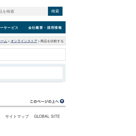
検索
ーサービス
会社概要
・採用情報
ホーム
>
オンラインストア
>
商品を比較する
ー
サイトマップ
GLOBAL SITE