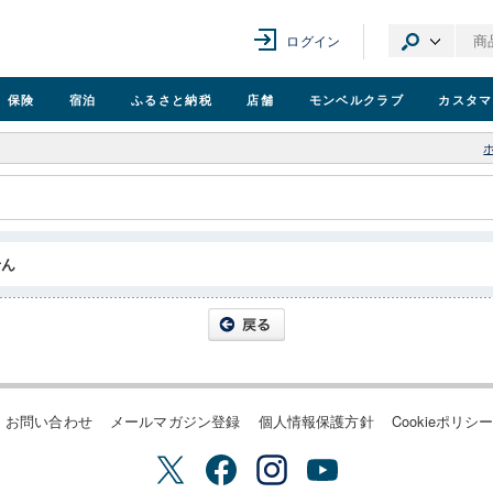
ログイン
保険
宿泊
ふるさと納税
店舗
モンベル
クラブ
カスタマ
せん
お問い合わせ
メールマガジン登録
個人情報保護方針
Cookieポリシ