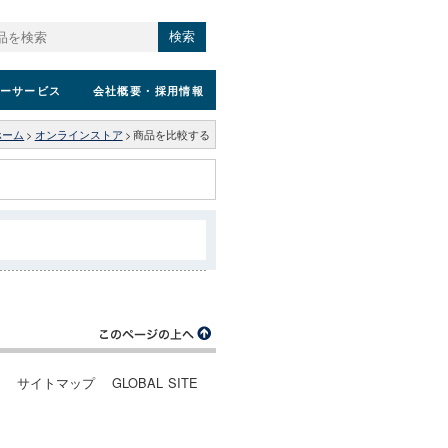
検索
ーサービス
会社概要
・採用情報
ホーム
>
オンラインストア
>
商品を比較する
ー
サイトマップ
GLOBAL SITE