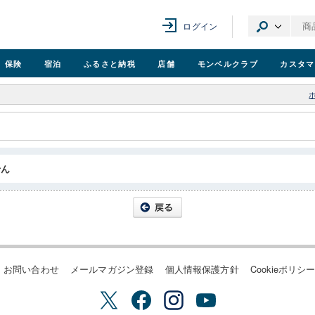
ログイン
保険
宿泊
ふるさと納税
店舗
モンベル
クラブ
カスタマ
せん
お問い合わせ
メールマガジン登録
個人情報保護方針
Cookieポリシ