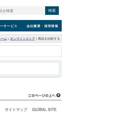
検索
ーサービス
会社概要
・採用情報
ホーム
>
オンラインストア
>
商品を比較する
ー
サイトマップ
GLOBAL SITE